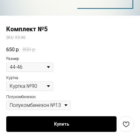
Комплект №5
SKU:
K5-46
650
р.
800
р.
Размер
Куртка
Полукомбинезон
Купить