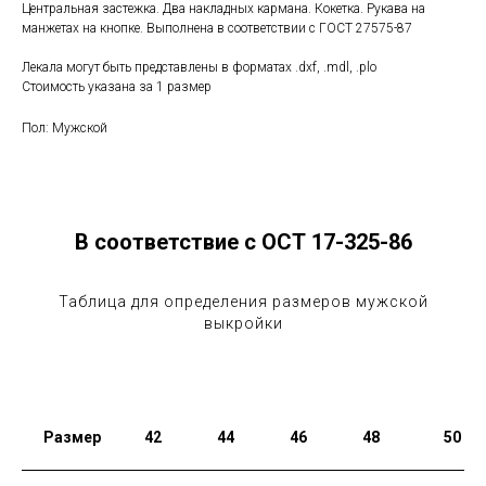
Центральная застежка. Два накладных кармана. Кокетка. Рукава на
манжетах на кнопке. Выполнена в соответствии с ГОСТ 27575-87
Лекала могут быть представлены в форматах .dxf, .mdl, .plo
Стоимость указана за 1 размер
Пол: Мужской
В соответствие с ОСТ 17-325-86
Таблица для определения размеров мужской
выкройки
Размер
42
44
46
48
50