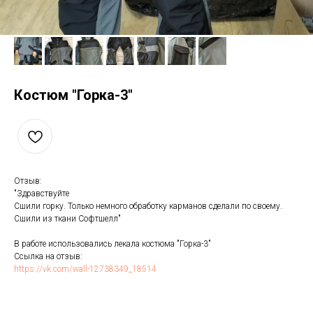
Костюм "Горка-3"
Отзыв:
"Здравствуйте
Сшили горку. Только немного обработку карманов сделали по своему.
Сшили из ткани Софтшелл"
В работе использовались лекала костюма "Горка-3"
Ссылка на отзыв:
https://vk.com/wall-12738349_18514