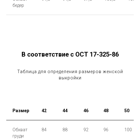
бедер
В соответствие с ОСТ 17-325-86
Таблица для определения размеров женской
выкройки
Размер
42
44
46
48
50
Обхват
84
88
92
96
100
груди