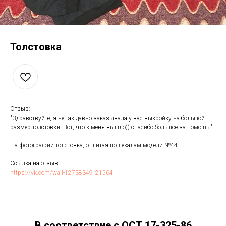
Толстовка
Отзыв:
"Здравствуйте, я не так давно заказывала у вас выкройку на большой
размер толстовки. Вот, что к меня вышло)) спасибо большое за помощь!"
На фотографии толстовка, отшитая по лекалам модели №44
Ссылка на отзыв:
https://vk.com/wall-12738349_21564
В соответствие с ОСТ 17-325-86