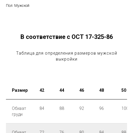
Пол: Мужской
В соответствие с ОСТ 17-325-86
Таблица для определения размеров мужской
выкройки
Размер
42
44
46
48
50
Обхват
84
88
92
96
100
груди
Обхват
72
76
80
84
88