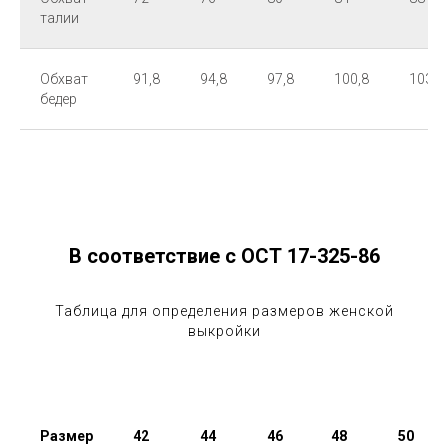
талии
Обхват
91,8
94,8
97,8
100,8
103,8
бедер
В соответствие с ОСТ 17-325-86
Таблица для определения размеров женской
выкройки
Размер
42
44
46
48
50