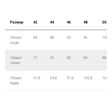
Размер
42
44
46
48
50
Обхват
84
88
92
96
100
груди
Обхват
72
76
80
84
88
талии
Обхват
91,8
94,8
97,8
100,8
103,8
бедер