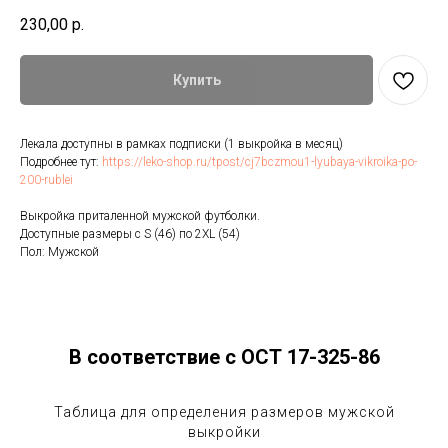
230,00
р.
Купить
Лекала доступны в рамках подписки (1 выкройка в месяц)
Подробнее тут:
https://leko-shop.ru/tpost/cj7bczmou1-lyubaya-vikroika-po-
200-rublei
Выкройка приталенной мужской футболки.
Доступные размеры с S (46) по 2XL (54)
Пол: Мужской
В соответствие с ОСТ 17-325-86
Таблица для определения размеров мужской
выкройки