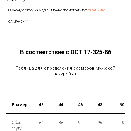
Размерную сетку на модель можно посмотреть тут:
табель мер
Пол: Женский
В соответствие с ОСТ 17-325-86
Таблица для определения размеров мужской
выкройки
Размер
42
44
46
48
50
Обхват
84
88
92
96
100
груди